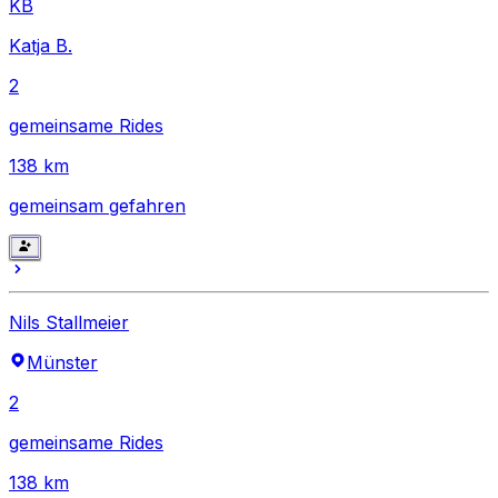
KB
Katja B.
2
gemeinsame Rides
138
km
gemeinsam gefahren
Nils Stallmeier
Münster
2
gemeinsame Rides
138
km