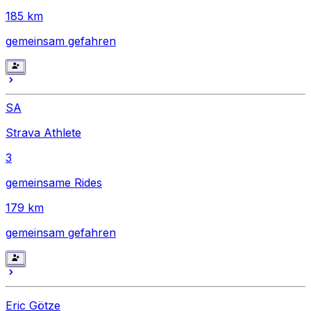
185
km
gemeinsam gefahren
SA
Strava Athlete
3
gemeinsame Rides
179
km
gemeinsam gefahren
Eric Götze