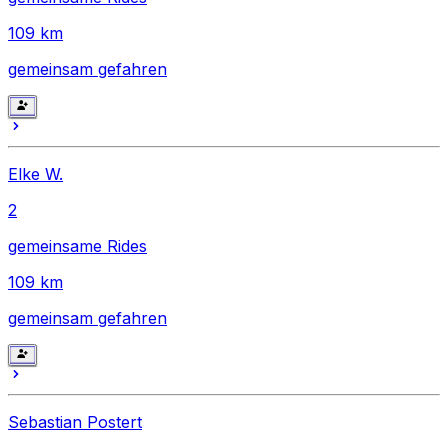
109
km
gemeinsam gefahren
Elke W.
2
gemeinsame Rides
109
km
gemeinsam gefahren
Sebastian Postert