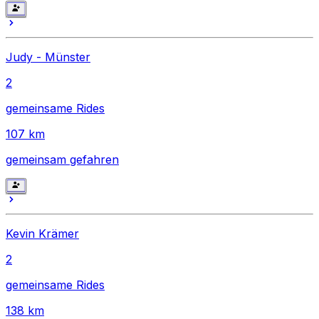
Judy - Münster
2
gemeinsame Rides
107
km
gemeinsam gefahren
Kevin Krämer
2
gemeinsame Rides
138
km