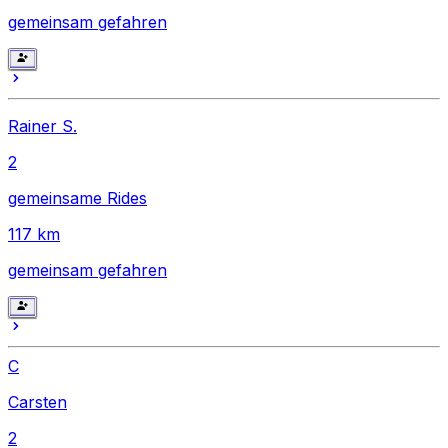
gemeinsam gefahren
Rainer S.
2
gemeinsame Rides
117
km
gemeinsam gefahren
C
Carsten
2