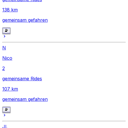
138
km
gemeinsam gefahren
N
Nico
2
gemeinsame Rides
107
km
gemeinsam gefahren
JL