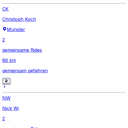
CK
Christoph Koch
Münster
2
gemeinsame Rides
86
km
gemeinsam gefahren
NW
Nick Wi
2