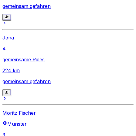
gemeinsam gefahren
Jana
4
gemeinsame Rides
224
km
gemeinsam gefahren
Moritz Fischer
Münster
3