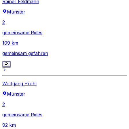
Rainer Feldmann
Münster
2
gemeinsame Rides
109
km
gemeinsam gefahren
Wolfgang Prohl
Münster
2
gemeinsame Rides
92
km