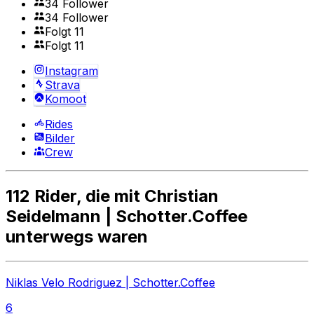
34 Follower
34 Follower
Folgt 11
Folgt 11
Instagram
Strava
Komoot
Rides
Bilder
Crew
112 Rider, die mit Christian
Seidelmann | Schotter.Coffee
unterwegs waren
Niklas Velo Rodriguez | Schotter.Coffee
6