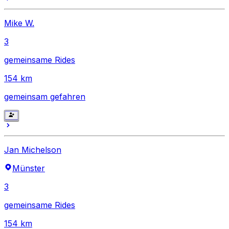
Mike W.
3
gemeinsame Rides
154
km
gemeinsam gefahren
Jan Michelson
Münster
3
gemeinsame Rides
154
km