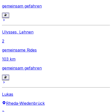
gemeinsam gefahren
Ulysses, Lehnen
2
gemeinsame Rides
103
km
gemeinsam gefahren
Lukas
Rheda-Wiedenbrück