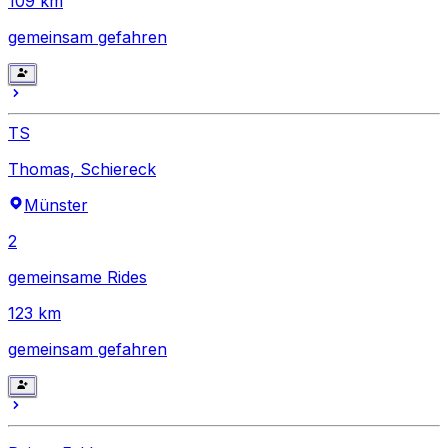
109
km
gemeinsam gefahren
TS
Thomas, Schiereck
Münster
2
gemeinsame Rides
123
km
gemeinsam gefahren