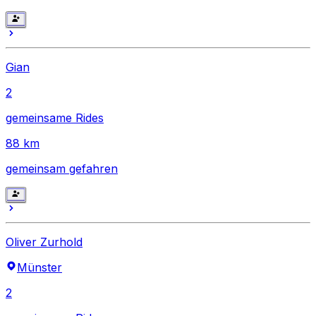
Gian
2
gemeinsame Rides
88
km
gemeinsam gefahren
Oliver Zurhold
Münster
2