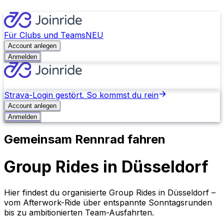
Für Clubs und Teams
NEU
Account anlegen
Anmelden
Strava-Login gestört. So kommst du rein
Account anlegen
Anmelden
Gemeinsam Rennrad fahren
Group Rides in Düsseldorf
Hier findest du organisierte Group Rides in Düsseldorf –
vom Afterwork-Ride über entspannte Sonntagsrunden
bis zu ambitionierten Team-Ausfahrten.