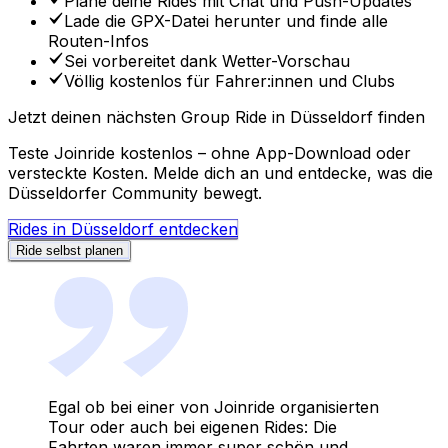
Plane deine Rides mit Chat
und Push-Updates
Lade die GPX-Datei herunter
und finde alle
Routen-Infos
Sei vorbereitet
dank Wetter-Vorschau
Völlig kostenlos
für Fahrer:innen und Clubs
Jetzt deinen nächsten Group Ride in Düsseldorf finden
Teste Joinride kostenlos – ohne App-Download oder
versteckte Kosten. Melde dich an und entdecke, was die
Düsseldorfer Community bewegt.
Rides in Düsseldorf entdecken
Ride selbst planen
Egal ob bei einer von Joinride organisierten
Tour oder auch bei eigenen Rides: Die
Fahrten waren immer super schön und