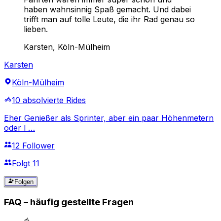
haben wahnsinnig Spaß gemacht. Und dabei
trifft man auf tolle Leute, die ihr Rad genau so
lieben.
Karsten
, Köln-Mülheim
Karsten
Köln-Mülheim
10 absolvierte Rides
Eher Genießer als Sprinter, aber ein paar Höhenmetern
oder l …
12 Follower
Folgt 11
Folgen
FAQ – häufig gestellte Fragen