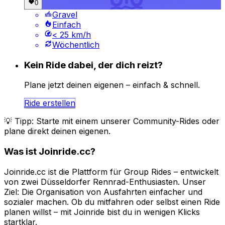
Gravel
Einfach
< 25 km/h
Wöchentlich
Kein Ride dabei, der dich reizt?
Plane jetzt deinen eigenen – einfach & schnell.
Ride erstellen
💡 Tipp: Starte mit einem unserer Community-Rides oder
plane direkt deinen eigenen.
Was ist Joinride.cc?
Joinride.cc ist die Plattform für Group Rides
– entwickelt
von zwei Düsseldorfer Rennrad-Enthusiasten. Unser
Ziel: Die Organisation von Ausfahrten einfacher und
sozialer machen. Ob du mitfahren oder selbst einen Ride
planen willst – mit Joinride bist du in wenigen Klicks
startklar.