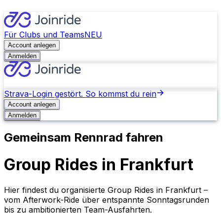
Für Clubs und Teams
NEU
Account anlegen
Anmelden
Strava-Login gestört. So kommst du rein
Account anlegen
Anmelden
Gemeinsam Rennrad fahren
Group Rides in Frankfurt
Hier findest du organisierte Group Rides in Frankfurt –
vom Afterwork-Ride über entspannte Sonntagsrunden
bis zu ambitionierten Team-Ausfahrten.