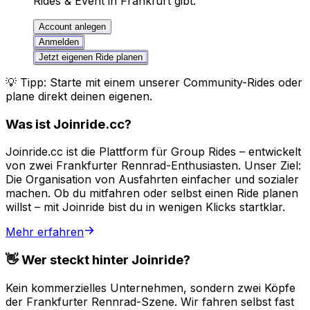
Rides & Event in Frankfurt gibt.
Account anlegen
Anmelden
Jetzt eigenen Ride planen
💡 Tipp: Starte mit einem unserer Community-Rides oder
plane direkt deinen eigenen.
Was ist Joinride.cc?
Joinride.cc ist die Plattform für Group Rides
– entwickelt
von zwei Frankfurter Rennrad-Enthusiasten. Unser Ziel:
Die Organisation von Ausfahrten einfacher und sozialer
machen. Ob du mitfahren oder selbst einen Ride planen
willst – mit Joinride bist du in wenigen Klicks startklar.
Mehr erfahren
👋 Wer steckt hinter Joinride?
Kein kommerzielles Unternehmen, sondern zwei Köpfe
der Frankfurter Rennrad-Szene. Wir fahren selbst fast