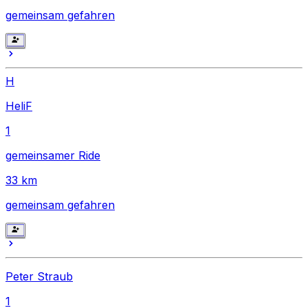
gemeinsam gefahren
H
HeliF
1
gemeinsamer Ride
33
km
gemeinsam gefahren
Peter Straub
1