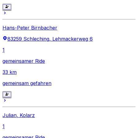
Hans-Peter Birnbacher
83259 Schleching, Lehmackerweg 6
1
gemeinsamer Ride
33
km
gemeinsam gefahren
Julian, Kolarz
1
gemeinsamer Ride