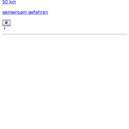
50
km
gemeinsam gefahren