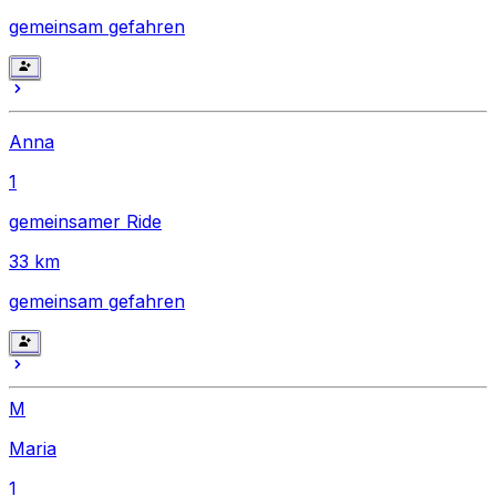
gemeinsam gefahren
Anna
1
gemeinsamer Ride
33
km
gemeinsam gefahren
M
Maria
1