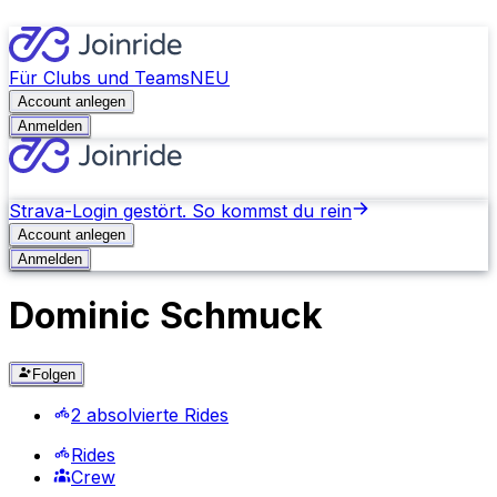
Für Clubs und Teams
NEU
Account anlegen
Anmelden
Strava-Login gestört. So kommst du rein
Account anlegen
Anmelden
Dominic Schmuck
Folgen
2 absolvierte Rides
Rides
Crew