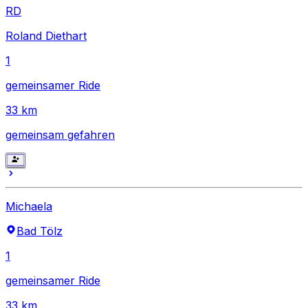
RD
Roland Diethart
1
gemeinsamer Ride
33
km
gemeinsam gefahren
Michaela
Bad Tölz
1
gemeinsamer Ride
33
km