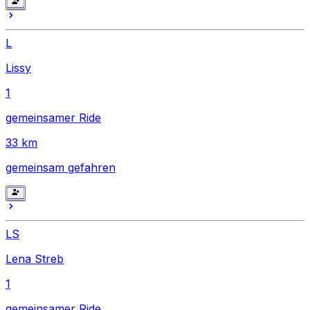
L
Lissy
1
gemeinsamer Ride
33
km
gemeinsam gefahren
LS
Lena Streb
1
gemeinsamer Ride