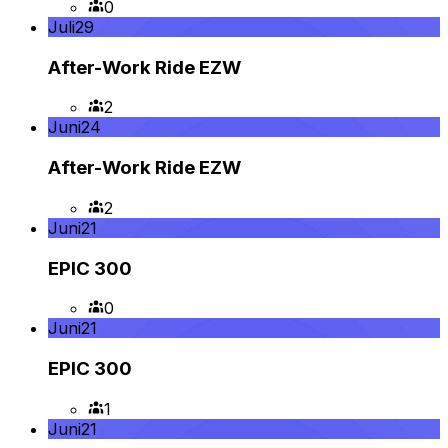
0
Juli
29
After-Work Ride EZW
2
Juni
24
After-Work Ride EZW
2
Juni
21
EPIC 300
0
Juni
21
EPIC 300
1
Juni
21