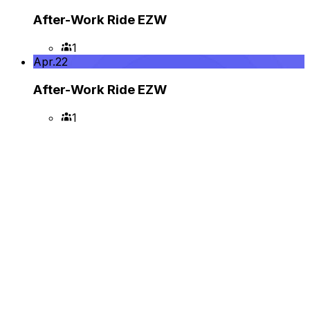
After-Work Ride EZW
1
Apr.
22
After-Work Ride EZW
1