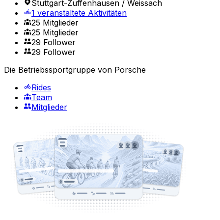
Stuttgart-Zuffenhausen / Weissach
1 veranstaltete Aktivitäten
25 Mitglieder
25 Mitglieder
29 Follower
29 Follower
Die Betriebssportgruppe von Porsche
Rides
Team
Mitglieder