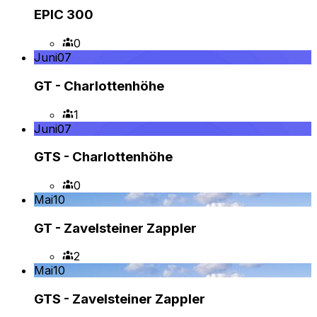
EPIC 300
0
Juni
07
GT - Charlottenhöhe
1
Juni
07
GTS - Charlottenhöhe
0
Mai
10
GT - Zavelsteiner Zappler
2
Mai
10
GTS - Zavelsteiner Zappler