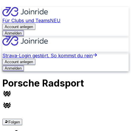
Für Clubs und Teams
NEU
Account anlegen
Anmelden
Strava-Login gestört. So kommst du rein
Account anlegen
Anmelden
Porsche Radsport
Folgen