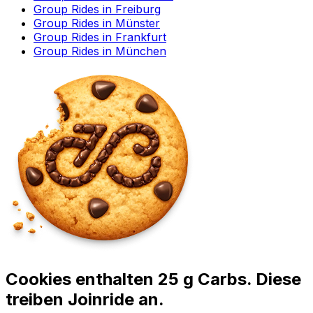
Group Rides in Freiburg
Group Rides in Münster
Group Rides in Frankfurt
Group Rides in München
Cookies enthalten 25 g Carbs. Diese
treiben Joinride an.