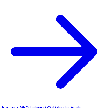
Routen & GPX-Dateien
GPX-Datei der Route