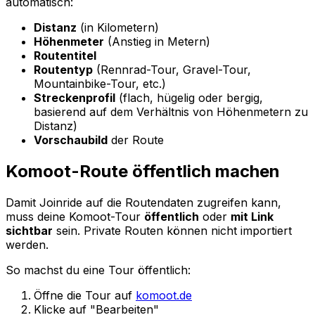
automatisch:
Distanz
(in Kilometern)
Höhenmeter
(Anstieg in Metern)
Routentitel
Routentyp
(Rennrad-Tour, Gravel-Tour,
Mountainbike-Tour, etc.)
Streckenprofil
(flach, hügelig oder bergig,
basierend auf dem Verhältnis von Höhenmetern zu
Distanz)
Vorschaubild
der Route
Komoot-Route öffentlich machen
Damit Joinride auf die Routendaten zugreifen kann,
muss deine Komoot-Tour
öffentlich
oder
mit Link
sichtbar
sein. Private Routen können nicht importiert
werden.
So machst du eine Tour öffentlich:
Öffne die Tour auf
komoot.de
Klicke auf "Bearbeiten"