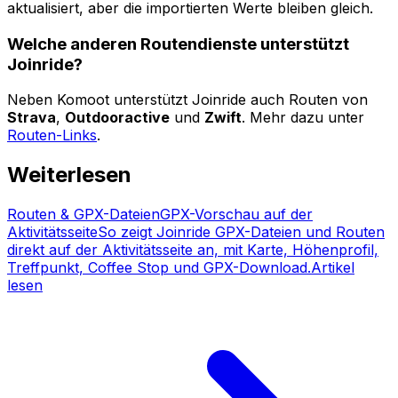
aktualisiert, aber die importierten Werte bleiben gleich.
Welche anderen Routendienste unterstützt
Joinride?
Neben Komoot unterstützt Joinride auch Routen von
Strava
,
Outdooractive
und
Zwift
. Mehr dazu unter
Routen-Links
.
Weiterlesen
Routen & GPX-Dateien
GPX-Vorschau auf der
Aktivitätsseite
So zeigt Joinride GPX-Dateien und Routen
direkt auf der Aktivitätsseite an, mit Karte, Höhenprofil,
Treffpunkt, Coffee Stop und GPX-Download.
Artikel
lesen