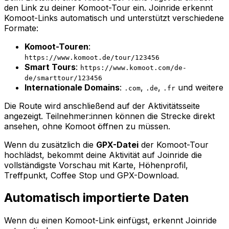
den Link zu deiner Komoot-Tour ein. Joinride erkennt
Komoot-Links automatisch und unterstützt verschiedene
Formate:
Komoot-Touren
:
https://www.komoot.de/tour/123456
Smart Tours
:
https://www.komoot.com/de-
de/smarttour/123456
Internationale Domains
:
,
,
und weitere
.com
.de
.fr
Die Route wird anschließend auf der Aktivitätsseite
angezeigt. Teilnehmer:innen können die Strecke direkt
ansehen, ohne Komoot öffnen zu müssen.
Wenn du zusätzlich die
GPX-Datei
der Komoot-Tour
hochlädst, bekommt deine Aktivität auf Joinride die
vollständigste Vorschau mit Karte, Höhenprofil,
Treffpunkt, Coffee Stop und GPX-Download.
Automatisch importierte Daten
Wenn du einen Komoot-Link einfügst, erkennt Joinride