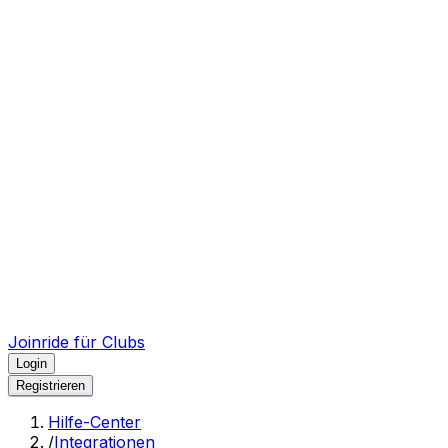
Joinride für Clubs
Login
Registrieren
Hilfe-Center
/
Integrationen