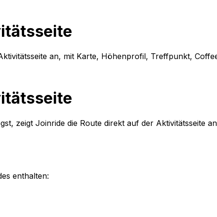
itätsseite
Aktivitätsseite an, mit Karte, Höhenprofil, Treffpunkt, Co
itätsseite
gst, zeigt Joinride die Route direkt auf der Aktivitätsseite
es enthalten: