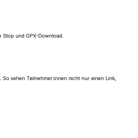
ffee Stop und GPX-Download.
 an. So sehen Teilnehmer:innen nicht nur einen Link,