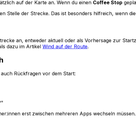
usätzlich auf der Karte an. Wenn du einen
Coffee Stop
geplan
n Stelle der Strecke. Das ist besonders hilfreich, wenn d
trecke an, entweder aktuell oder als Vorhersage zur Startz
ils dazu im Artikel
Wind auf der Route
.
h
rt auch Rückfragen vor dem Start:
?"
lnehmer:innen erst zwischen mehreren Apps wechseln müssen.