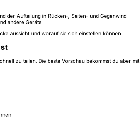
und der Aufteilung in Rücken-, Seiten- und Gegenwind
nd andere Geräte
ecke aussieht und worauf sie sich einstellen können.
st
schnell zu teilen. Die beste Vorschau bekommst du aber mit
önnen