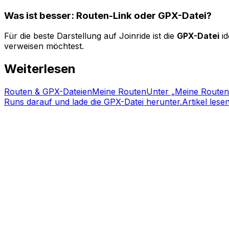
Was ist besser: Routen-Link oder GPX-Datei?
Für die beste Darstellung auf Joinride ist die
GPX-Datei
id
verweisen möchtest.
Weiterlesen
Routen & GPX-Dateien
Meine Routen
Unter „Meine Routen"
Runs darauf und lade die GPX-Datei herunter.
Artikel lese