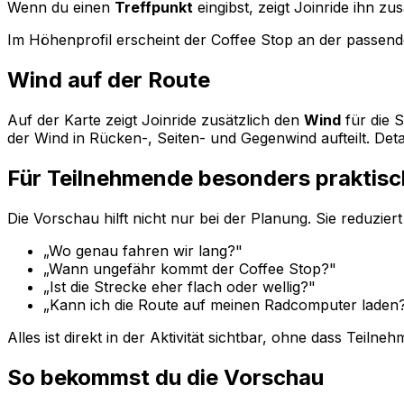
Wenn du einen
Treffpunkt
eingibst, zeigt Joinride ihn z
Im Höhenprofil erscheint der Coffee Stop an der passende
Wind auf der Route
Auf der Karte zeigt Joinride zusätzlich den
Wind
für die S
der Wind in Rücken-, Seiten- und Gegenwind aufteilt. Deta
Für Teilnehmende besonders praktisc
Die Vorschau hilft nicht nur bei der Planung. Sie reduzie
„Wo genau fahren wir lang?"
„Wann ungefähr kommt der Coffee Stop?"
„Ist die Strecke eher flach oder wellig?"
„Kann ich die Route auf meinen Radcomputer laden
Alles ist direkt in der Aktivität sichtbar, ohne dass Tei
So bekommst du die Vorschau