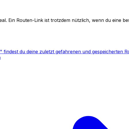
eal. Ein Routen-Link ist trotzdem nützlich, wenn du eine 
 findest du deine zuletzt gefahrenen und gespeicherten Ro
n