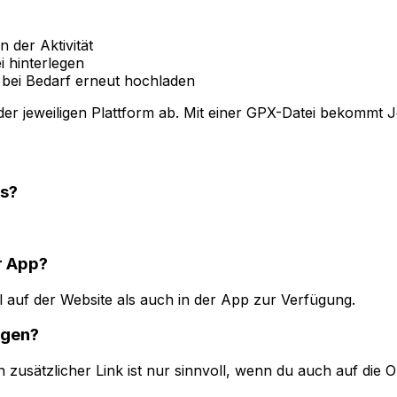
 der Aktivität
i hinterlegen
 bei Bedarf erneut hochladen
er jeweiligen Plattform ab. Mit einer GPX-Datei bekommt Jo
ns?
r App?
auf der Website als auch in der App zur Verfügung.
ügen?
in zusätzlicher Link ist nur sinnvoll, wenn du auch auf die 