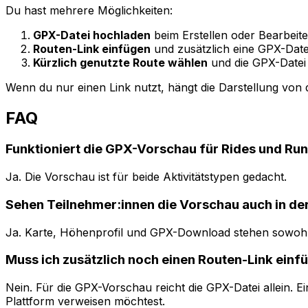
Du hast mehrere Möglichkeiten:
GPX-Datei hochladen
beim Erstellen oder Bearbeiten
Routen-Link einfügen
und zusätzlich eine GPX-Date
Kürzlich genutzte Route wählen
und die GPX-Datei
Wenn du nur einen Link nutzt, hängt die Darstellung von d
FAQ
Funktioniert die GPX-Vorschau für Rides und Ru
Ja. Die Vorschau ist für beide Aktivitätstypen gedacht.
Sehen Teilnehmer:innen die Vorschau auch in de
Ja. Karte, Höhenprofil und GPX-Download stehen sowohl 
Muss ich zusätzlich noch einen Routen-Link einf
Nein. Für die GPX-Vorschau reicht die GPX-Datei allein. E
Plattform verweisen möchtest.