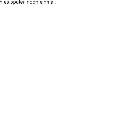
uch es später noch einmal.