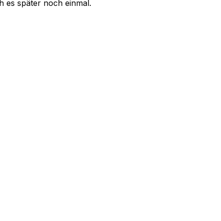
uch es später noch einmal.