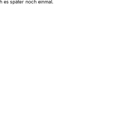
uch es später noch einmal.