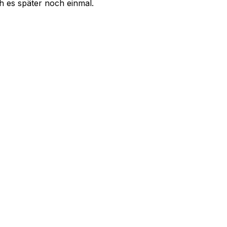
uch es später noch einmal.