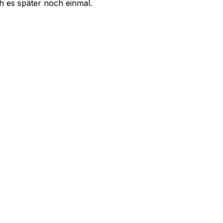
uch es später noch einmal.