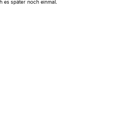
uch es später noch einmal.