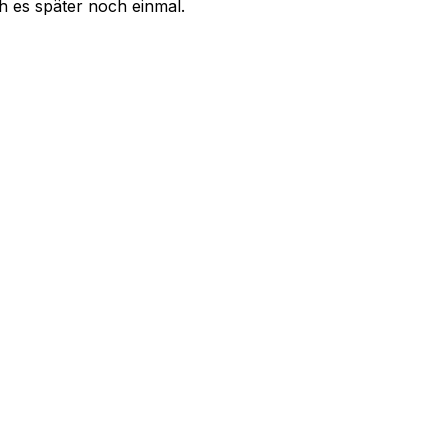
uch es später noch einmal.