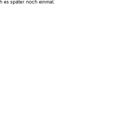
uch es später noch einmal.