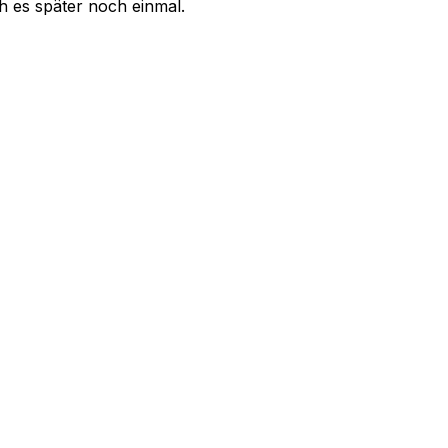
uch es später noch einmal.