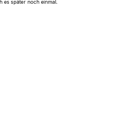
uch es später noch einmal.