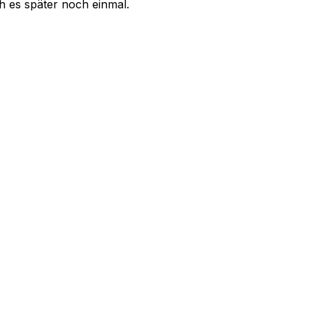
uch es später noch einmal.