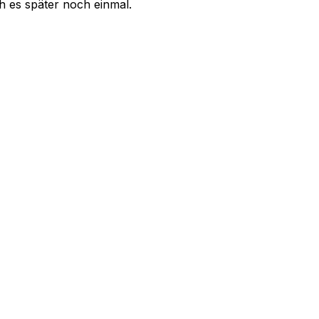
uch es später noch einmal.