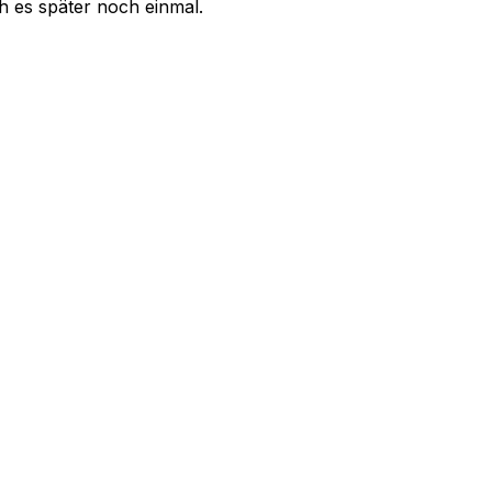
uch es später noch einmal.