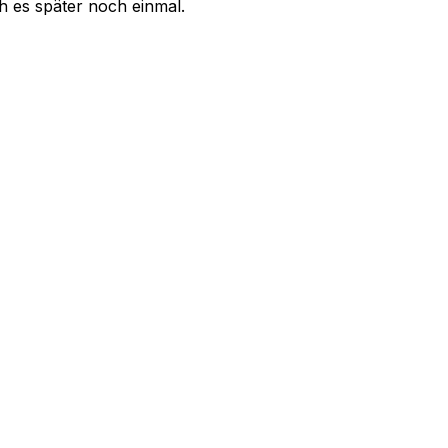
uch es später noch einmal.