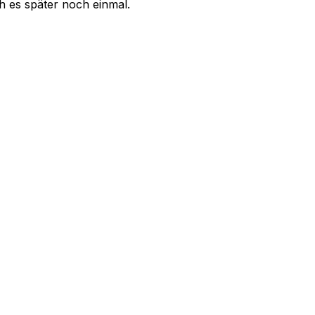
uch es später noch einmal.