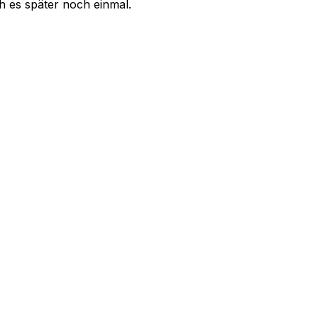
uch es später noch einmal.