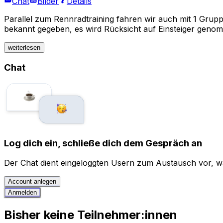
Chat
Bilder
Details
Parallel zum Rennradtraining fahren wir auch mit 1 Grup
bekannt gegeben, es wird Rücksicht auf Einsteiger genom
weiterlesen
Chat
Log dich ein, schließe dich dem Gespräch an
Der Chat dient eingeloggten Usern zum Austausch vor, wä
Account anlegen
Anmelden
Bisher keine Teilnehmer:innen