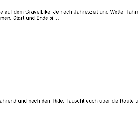
pe auf dem Gravelbike. Je nach Jahreszeit und Wetter fahr
men. Start und Ende si …
hrend und nach dem Ride. Tauscht euch über die Route und