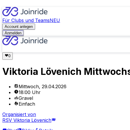
Für Clubs und Teams
NEU
Account anlegen
Anmelden
Viktoria Lövenich Mittwoch
Mittwoch, 29.04.2026
18:00 Uhr
Gravel
Einfach
Organisiert von
RSV Viktoria Lövenich