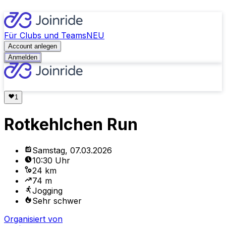
Für Clubs und Teams
NEU
Account anlegen
Anmelden
Rotkehlchen Run
Samstag, 07.03.2026
10:30 Uhr
24 km
74 m
Jogging
Sehr schwer
Organisiert von