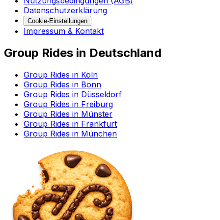
Nutzungsbedingungen (AGB)
Datenschutzerklärung
Cookie-Einstellungen
Impressum & Kontakt
Group Rides in Deutschland
Group Rides in Köln
Group Rides in Bonn
Group Rides in Düsseldorf
Group Rides in Freiburg
Group Rides in Münster
Group Rides in Frankfurt
Group Rides in München