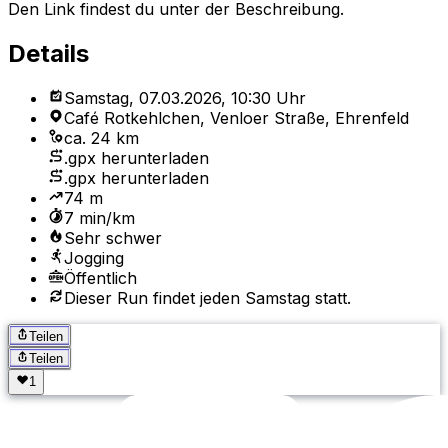
Den Link findest du unter der Beschreibung.
Details
Samstag, 07.03.2026, 10:30 Uhr
Café Rotkehlchen, Venloer Straße, Ehrenfeld
ca. 24 km
.gpx herunterladen
.gpx herunterladen
74 m
7 min/km
Sehr schwer
Jogging
Öffentlich
Dieser Run findet jeden Samstag statt.
Teilen
Teilen