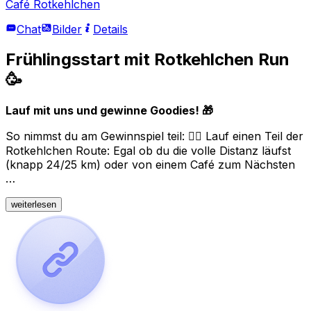
Café Rotkehlchen
Chat
Bilder
Details
Frühlingsstart mit Rotkehlchen Run
🥳
Lauf mit uns und gewinne Goodies! 🎁
So nimmst du am Gewinnspiel teil: 🏃‍♀️ Lauf einen Teil der
Rotkehlchen Route: Egal ob du die volle Distanz läufst
(knapp 24/25 km) oder von einem Café zum Nächsten
…
weiterlesen