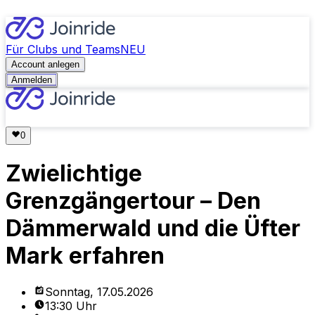
Für Clubs und Teams
NEU
Account anlegen
Anmelden
Zwielichtige
Grenzgängertour – Den
Dämmerwald und die Üfter
Mark erfahren
Sonntag, 17.05.2026
13:30 Uhr