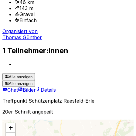
46 km
143 m
Gravel
Einfach
Organisiert von
Thomas Günther
1 Teilnehmer:innen
Alle anzeigen
Alle anzeigen
Chat
Bilder
Details
Treffpunkt Schützenplatz Raesfeld-Erle
20er Schnitt angepeilt
+