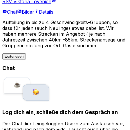
RSV Viktoria Lövenich
Chat
Bilder
Details
Aufteilung in bis zu 4 Geschwindigkeits-Gruppen, so
dass für jeden (auch Neulinge) etwas dabei ist. Wir
haben mehrere Strecken im Angebot ( je nach
Jahreszeit zwischen 40km -85km. Streckenansage und
Gruppeneinteilung vor Ort. Gäste sind imm …
weiterlesen
Chat
Log dich ein, schließe dich dem Gespräch an
Der Chat dient eingeloggten Usern zum Austausch vor,
während und nach dem Ride. Tauscht euch über die