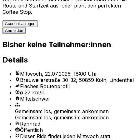
Route und Startzeit aus, oder plant den perfekten
Coffee Stop.
Account anlegen
Anmelden
Bisher keine Teilnehmer:innen
Details
Mittwoch, 22.07.2026, 18:00 Uhr
Brauweilerstraße 30-32, 50859 Köln, Lindenthal
Flaches Routenprofil
ø 27 km/h
Mittelschwer
Gemeinsam los, gemeinsam ankommen
Gemeinsam los, gemeinsam ankommen
Rennrad
Öffentlich
Dieser Ride findet jeden Mittwoch statt.