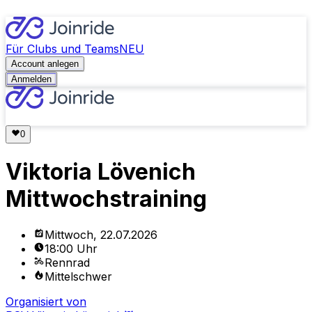
Für Clubs und Teams
NEU
Account anlegen
Anmelden
Viktoria Lövenich
Mittwochstraining
Mittwoch, 22.07.2026
18:00 Uhr
Rennrad
Mittelschwer
Organisiert von