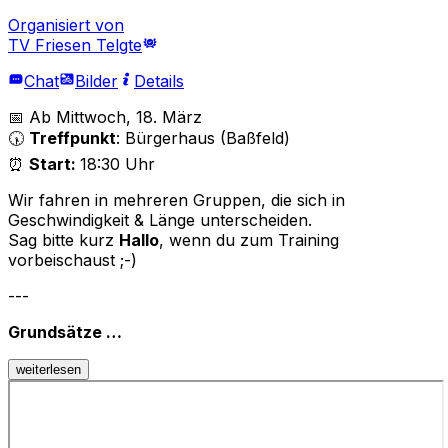
Organisiert von
TV Friesen Telgte
Chat
Bilder
Details
📅 Ab Mittwoch, 18. März
🕠
Treffpunkt
: Bürgerhaus (Baßfeld)
⏰
Start:
18:30 Uhr
Wir fahren in mehreren Gruppen, die sich in
Geschwindigkeit & Länge unterscheiden.
Sag bitte kurz
Hallo
, wenn du zum Training
vorbeischaust ;-)
---
Grundsätze …
weiterlesen