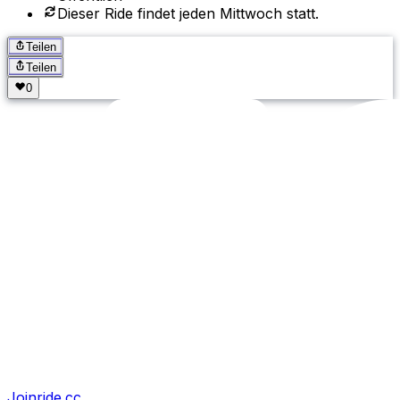
Dieser Ride findet jeden Mittwoch statt.
Teilen
Teilen
Joinride.cc