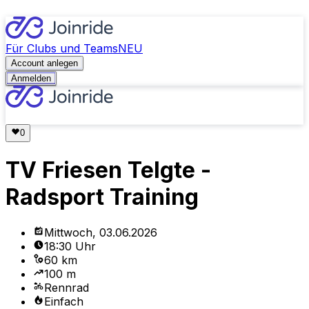
Für Clubs und Teams
NEU
Account anlegen
Anmelden
TV Friesen Telgte -
Radsport Training
Mittwoch, 03.06.2026
18:30 Uhr
60 km
100 m
Rennrad
Einfach