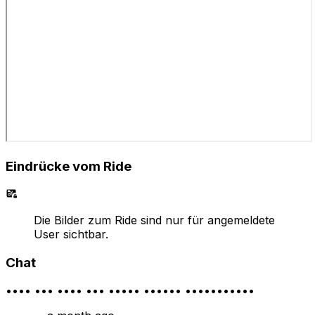
Eindrücke vom Ride
Die Bilder zum Ride sind nur für angemeldete
User sichtbar.
Chat
•••• ••• •••• ••• ••••• •••••• •••••••••••