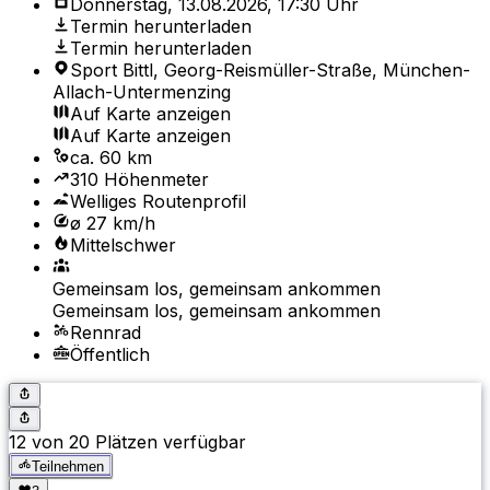
Donnerstag, 13.08.2026, 17:30 Uhr
Termin herunterladen
Termin herunterladen
Sport Bittl, Georg-Reismüller-Straße, München-
Allach-Untermenzing
Auf Karte anzeigen
Auf Karte anzeigen
ca. 60 km
310 Höhenmeter
Welliges Routenprofil
ø 27 km/h
Mittelschwer
Gemeinsam los, gemeinsam ankommen
Gemeinsam los, gemeinsam ankommen
Rennrad
Öffentlich
12 von 20 Plätzen verfügbar
Teilnehmen