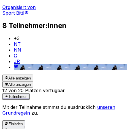
Organisiert von
Sport Bittl
8 Teilnehmer:innen
+
3
NT
NN
C
JR
Alle anzeigen
Alle anzeigen
12 von 20 Plätzen verfügbar
Teilnehmen
Mit der Teilnahme stimmst du ausdrücklich
unseren
Grundregeln
zu.
Einladen