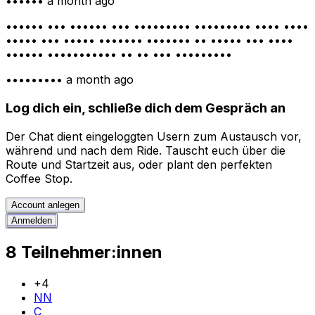
••••••
a month ago
•••••• ••• •••••• ••• ••••••••• ••••••••• •••• ••••
••••• ••• ••••• ••••••• ••••••• •• ••••• ••• ••••
•••••• ••••••••••• •• •• ••• •••••••••
•••••••••
a month ago
Log dich ein, schließe dich dem Gespräch an
Der Chat dient eingeloggten Usern zum Austausch vor,
während und nach dem Ride. Tauscht euch über die
Route und Startzeit aus, oder plant den perfekten
Coffee Stop.
Account anlegen
Anmelden
8 Teilnehmer:innen
+
4
NN
C