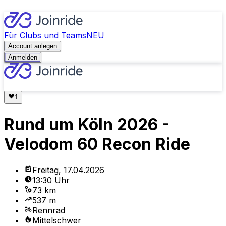
Für Clubs und Teams
NEU
Account anlegen
Anmelden
Rund um Köln 2026 -
Velodom 60 Recon Ride
Freitag, 17.04.2026
13:30 Uhr
73 km
537 m
Rennrad
Mittelschwer