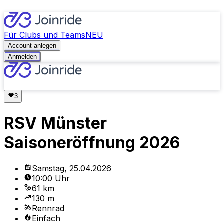
Für Clubs und Teams
NEU
Account anlegen
Anmelden
RSV Münster
Saisoneröffnung 2026
Samstag, 25.04.2026
10:00 Uhr
61 km
130 m
Rennrad
Einfach