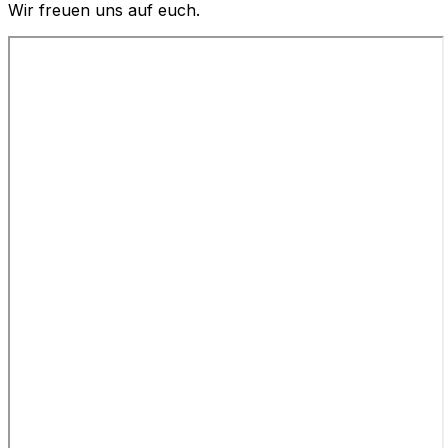
Wir freuen uns auf euch.