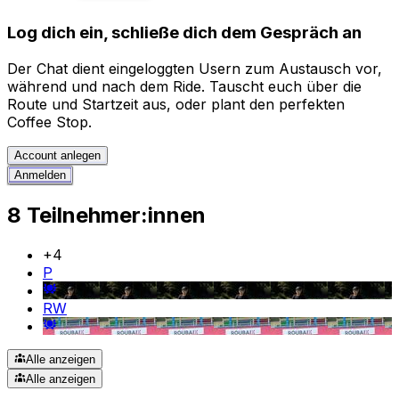
Log dich ein, schließe dich dem Gespräch an
Der Chat dient eingeloggten Usern zum Austausch vor,
während und nach dem Ride. Tauscht euch über die
Route und Startzeit aus, oder plant den perfekten
Coffee Stop.
Account anlegen
Anmelden
8 Teilnehmer:innen
+
4
P
RW
Alle anzeigen
Alle anzeigen