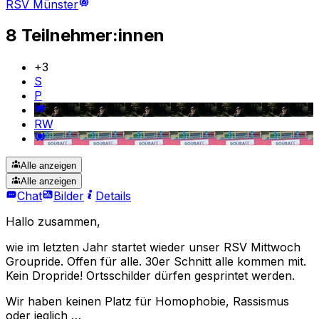
RSV Münster
8 Teilnehmer:innen
+
3
S
P
RW
Alle anzeigen
Alle anzeigen
Chat
Bilder
Details
Hallo zusammen,
wie im letzten Jahr startet wieder unser RSV Mittwoch
Groupride. Offen für alle. 30er Schnitt alle kommen mit.
Kein Dropride! Ortsschilder dürfen gesprintet werden.
Wir haben keinen Platz für Homophobie, Rassismus
oder jeglich …