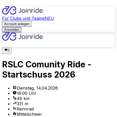
Für Clubs und Teams
NEU
Account anlegen
Anmelden
RSLC Comunity Ride -
Startschuss 2026
Dienstag, 14.04.2026
18:00 Uhr
46 km
331 m
Rennrad
Mittelschwer