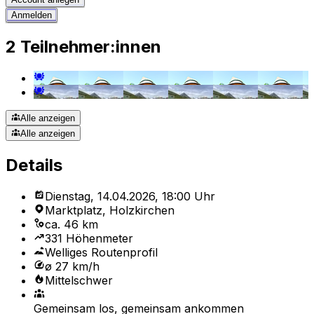
Anmelden
2 Teilnehmer:innen
Alle anzeigen
Alle anzeigen
Details
Dienstag, 14.04.2026, 18:00 Uhr
Marktplatz, Holzkirchen
ca. 46 km
331 Höhenmeter
Welliges Routenprofil
ø 27 km/h
Mittelschwer
Gemeinsam los, gemeinsam ankommen