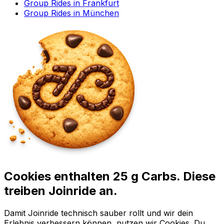
Group Rides in Frankfurt
Group Rides in München
Cookies enthalten 25 g Carbs. Diese
treiben Joinride an.
Damit Joinride technisch sauber rollt und wir dein
Erlebnis verbessern können, nutzen wir Cookies. Du