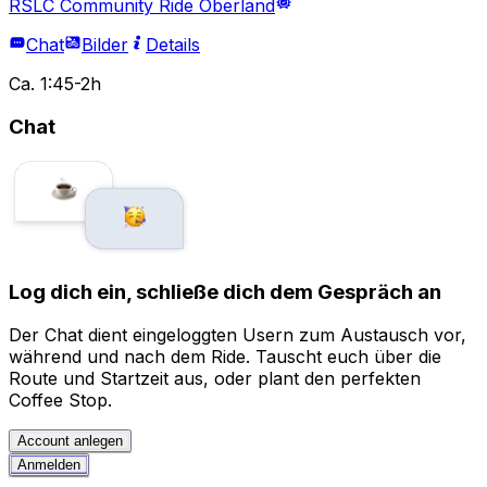
RSLC Community Ride Oberland
Chat
Bilder
Details
Ca. 1:45-2h
Chat
Log dich ein, schließe dich dem Gespräch an
Der Chat dient eingeloggten Usern zum Austausch vor,
während und nach dem Ride. Tauscht euch über die
Route und Startzeit aus, oder plant den perfekten
Coffee Stop.
Account anlegen
Anmelden