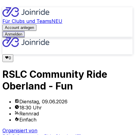
Für Clubs und Teams
NEU
Account anlegen
Anmelden
RSLC Community Ride
Oberland - Fun
Dienstag, 09.06.2026
18:30 Uhr
Rennrad
Einfach
Organisiert von