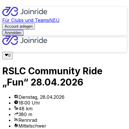
Für Clubs und Teams
NEU
Account anlegen
Anmelden
RSLC Community Ride
„Fun“ 28.04.2026
Dienstag, 28.04.2026
18:00 Uhr
48 km
380 m
Rennrad
Mittelschwer