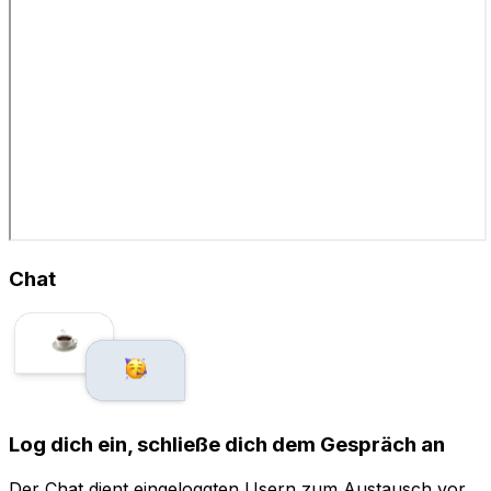
Chat
Log dich ein, schließe dich dem Gespräch an
Der Chat dient eingeloggten Usern zum Austausch vor,