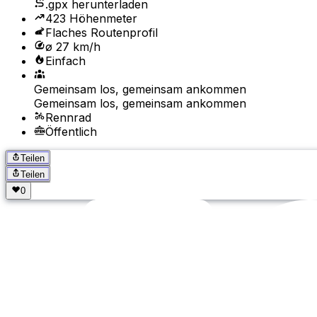
.gpx herunterladen
423 Höhenmeter
Flaches Routenprofil
ø 27 km/h
Einfach
Gemeinsam los, gemeinsam ankommen
Gemeinsam los, gemeinsam ankommen
Rennrad
Öffentlich
Teilen
Teilen