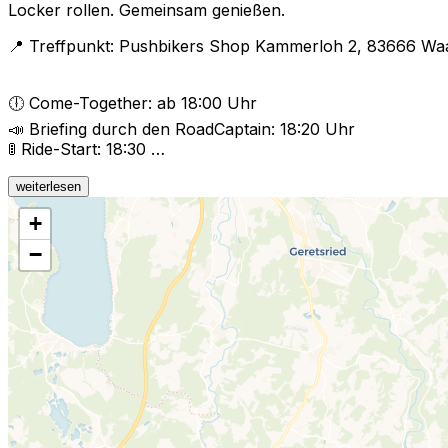
Locker rollen. Gemeinsam genießen.
📍 Treffpunkt: Pushbikers Shop Kammerloh 2, 83666 Wa
🕕 Come-Together: ab 18:00 Uhr
📣 Briefing durch den RoadCaptain: 18:20 Uhr
🚦 Ride-Start: 18:30 …
weiterlesen
+
−