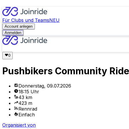
Für Clubs und Teams
NEU
Account anlegen
Anmelden
Pushbikers Community Ride
Donnerstag, 09.07.2026
18:15 Uhr
43 km
423 m
Rennrad
Einfach
Organisiert von