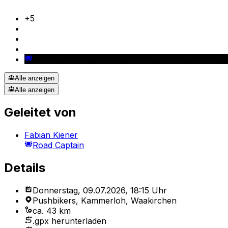
+
5
Alle anzeigen
Alle anzeigen
Geleitet von
Fabian Kiener
Road Captain
Details
Donnerstag, 09.07.2026, 18:15 Uhr
Pushbikers, Kammerloh, Waakirchen
ca. 43 km
.gpx herunterladen