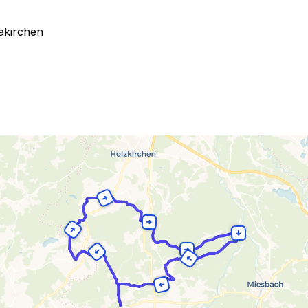
akirchen