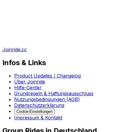
Joinride.cc
Infos & Links
Product Updates / Changelog
Über Joinride
Hilfe-Center
Grundregeln & Haftungsausschluss
Nutzungsbedingungen (AGB)
Datenschutzerklärung
Cookie-Einstellungen
Impressum & Kontakt
Group Rides in Deutschland