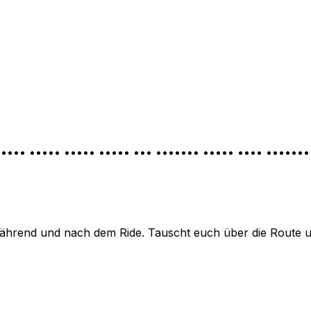
•••••• ••••• ••••• ••••• ••• ••••••• ••••• •••• •••••
hrend und nach dem Ride. Tauscht euch über die Route und