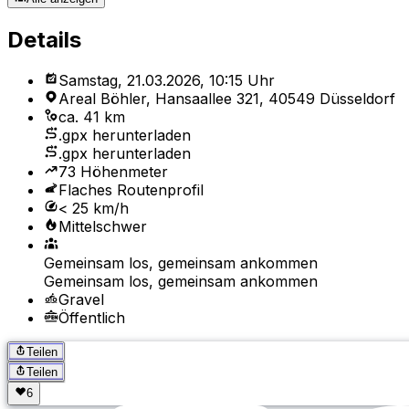
Details
Samstag, 21.03.2026, 10:15 Uhr
Areal Böhler, Hansaallee 321, 40549 Düsseldorf
ca. 41 km
.gpx herunterladen
.gpx herunterladen
73 Höhenmeter
Flaches Routenprofil
< 25 km/h
Mittelschwer
Gemeinsam los, gemeinsam ankommen
Gemeinsam los, gemeinsam ankommen
Gravel
Öffentlich
Teilen
Teilen