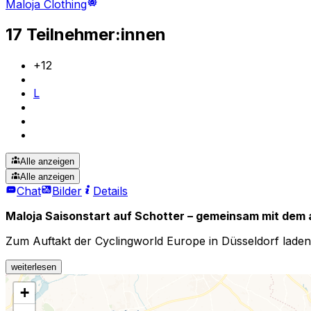
Maloja Clothing
17 Teilnehmer:innen
+
12
L
Alle anzeigen
Alle anzeigen
Chat
Bilder
Details
Maloja Saisonstart auf Schotter – gemeinsam mit dem
Zum Auftakt der Cyclingworld Europe in Düsseldorf lad
weiterlesen
+