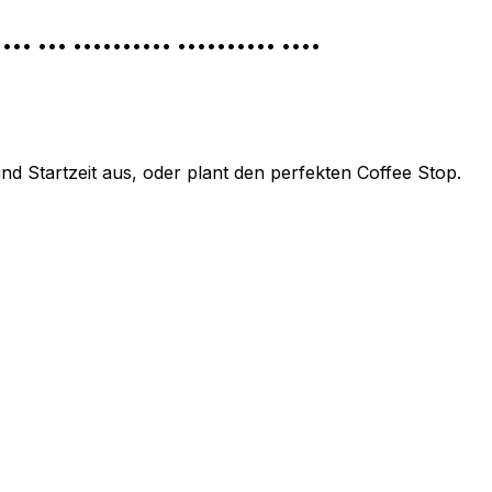
•••• ••• •••••••••• •••••••••• ••••
 Startzeit aus, oder plant den perfekten Coffee Stop.