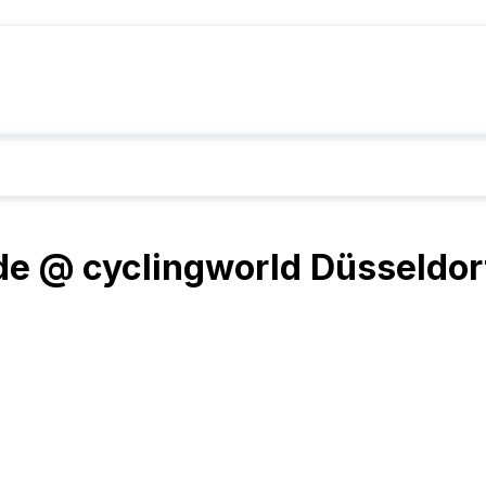
ide @ cyclingworld Düsseldor