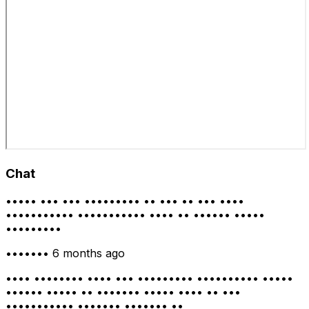
Chat
••••• ••• ••• ••••••••• •• ••• •• ••• ••••
••••••••••• ••••••••••• •••• •• •••••• •••••
•••••••••
•••••••
6 months ago
•••• •••••••• •••• ••• ••••••••• •••••••••• •••••
•••••• ••••• •• ••••••• ••••• •••• •• •••
••••••••••• ••••••• ••••••• ••