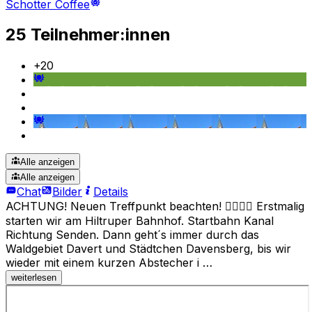
Schotter Coffee
25 Teilnehmer:innen
+
20
Alle anzeigen
Alle anzeigen
Chat
Bilder
Details
ACHTUNG! Neuen Treffpunkt beachten! 🚴‍♀️🚴‍♂️ Erstmalig
starten wir am Hiltruper Bahnhof. Startbahn Kanal
Richtung Senden. Dann geht´s immer durch das
Waldgebiet Davert und Städtchen Davensberg, bis wir
wieder mit einem kurzen Abstecher i …
weiterlesen