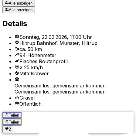
Alle anzeigen
Alle anzeigen
Details
Sonntag, 22.02.2026, 11:00 Uhr
Hiltrup Bahnhof, Münster, Hiltrup
ca. 50 km
94 Höhenmeter
Flaches Routenprofil
ø 25 km/h
Mittelschwer
Gemeinsam los, gemeinsam ankommen
Gemeinsam los, gemeinsam ankommen
Gravel
Öffentlich
Teilen
Teilen