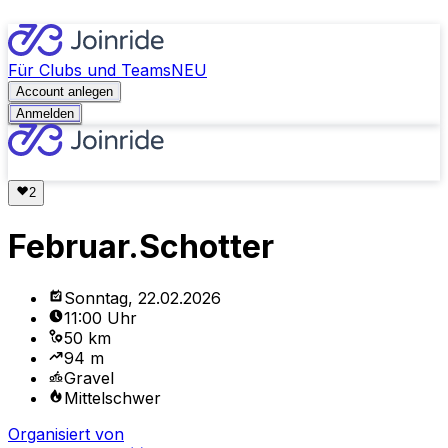
Für Clubs und Teams
NEU
Account anlegen
Anmelden
Februar.Schotter
Sonntag, 22.02.2026
11:00 Uhr
50 km
94 m
Gravel
Mittelschwer
Organisiert von