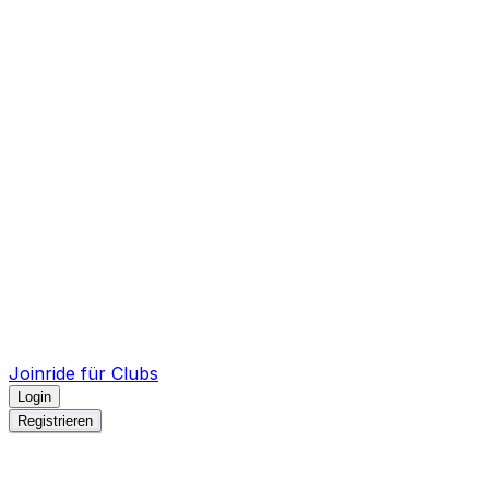
Joinride für Clubs
Login
Registrieren