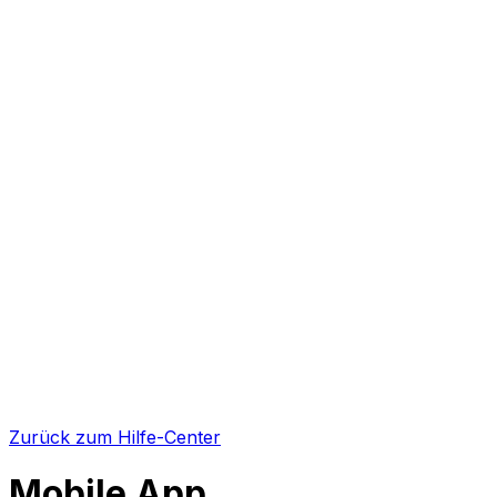
Zurück zum Hilfe-Center
Mobile App