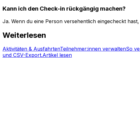
Kann ich den Check-in rückgängig machen?
Ja. Wenn du eine Person versehentlich eingecheckt hast
Weiterlesen
Aktivitäten & Ausfahrten
Teilnehmer:innen verwalten
So ve
und CSV-Export.
Artikel lesen