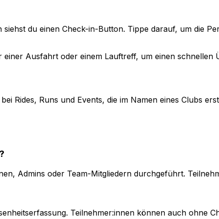
son siehst du einen Check-in-Button. Tippe darauf, um die
r einer Ausfahrt oder einem Lauftreff, um einen schnellen
bei Rides, Runs und Events, die im Namen eines Clubs erste
?
innen, Admins oder Team-Mitgliedern durchgeführt. Teilneh
esenheitserfassung. Teilnehmer:innen können auch ohne Ch