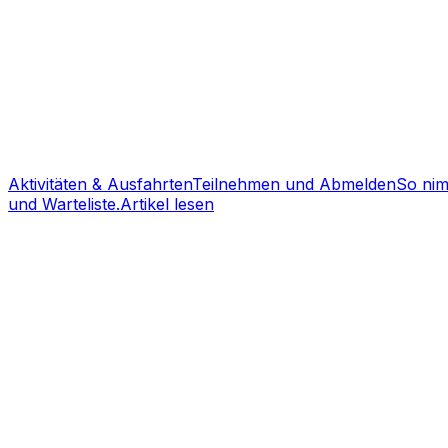
Aktivitäten & Ausfahrten
Teilnehmen und Abmelden
So nim
und Warteliste.
Artikel lesen