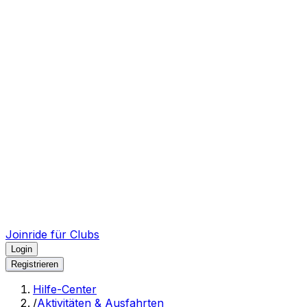
Joinride für Clubs
Login
Registrieren
Hilfe-Center
/
Aktivitäten & Ausfahrten