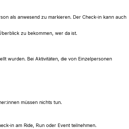
 Person als anwesend zu markieren. Der Check-in kann auch
 Überblick zu bekommen, wer da ist.
llt wurden. Bei Aktivitäten, die von Einzelpersonen
mer:innen müssen nichts tun.
eck-in am Ride, Run oder Event teilnehmen.