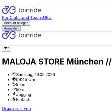
Für Clubs und Teams
NEU
Account anlegen
Anmelden
MALOJA STORE München //
Samstag, 16.05.2026
09:45 Uhr
5 km
50 m
Jogging
Einfach
Organisiert von