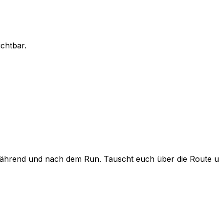
ichtbar.
hrend und nach dem Run. Tauscht euch über die Route und 