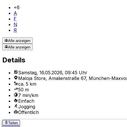
+
6
A
F
N
R
Alle anzeigen
Alle anzeigen
Details
Samstag, 16.05.2026, 09:45 Uhr
Maloja Store, Amalienstraße 67, München-Maxvor
ca. 5 km
50 m
7 min/km
Einfach
Jogging
Öffentlich
Teilen