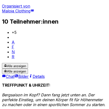
Organisiert von
Maloja Clothing
10 Teilnehmer:innen
+
5
A
F
N
R
Alle anzeigen
Alle anzeigen
Chat
Bilder
Details
TREFFPUNKT & UHRZEIT:
Bergsaison im Kopf? Dann fang jetzt unten an. Der
perfekte Einstieg, um deinen Körper fit für Höhenmeter
zu machen oder in einen sportlichen Sommer zu starten.