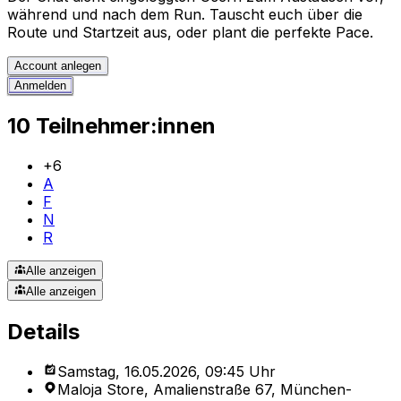
während und nach dem Run. Tauscht euch über die
Route und Startzeit aus, oder plant die perfekte Pace.
Account anlegen
Anmelden
10 Teilnehmer:innen
+
6
A
F
N
R
Alle anzeigen
Alle anzeigen
Details
Samstag, 16.05.2026, 09:45 Uhr
Maloja Store, Amalienstraße 67, München-