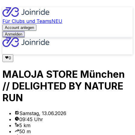
Für Clubs und Teams
NEU
Account anlegen
Anmelden
MALOJA STORE München
// DELIGHTED BY NATURE
RUN
Samstag, 13.06.2026
09:45 Uhr
5 km
50 m