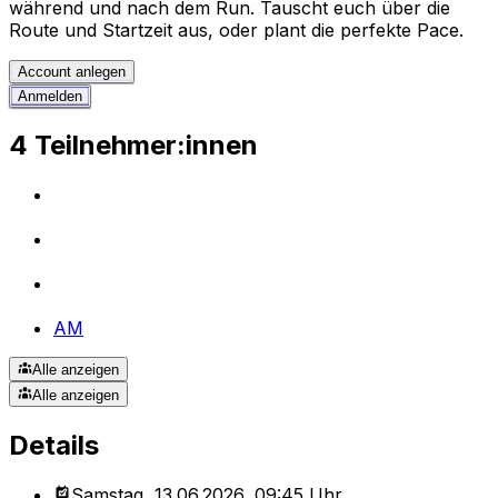
während und nach dem Run. Tauscht euch über die
Route und Startzeit aus, oder plant die perfekte Pace.
Account anlegen
Anmelden
4 Teilnehmer:innen
AM
Alle anzeigen
Alle anzeigen
Details
Samstag, 13.06.2026, 09:45 Uhr