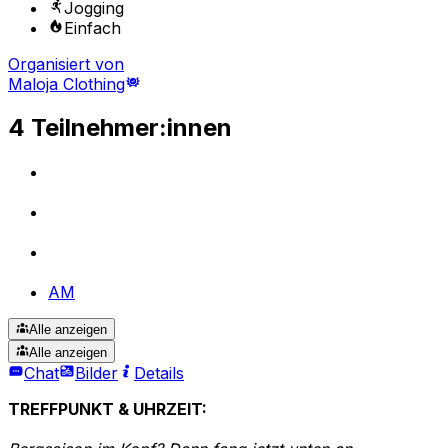
Jogging
Einfach
Organisiert von
Maloja Clothing
4 Teilnehmer:innen
AM
Alle anzeigen
Alle anzeigen
Chat
Bilder
Details
TREFFPUNKT & UHRZEIT: