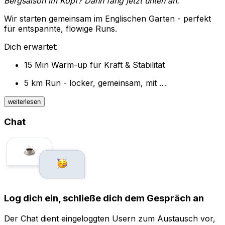
Bergsaison im Kopf? Dann fang jetzt unten an.
Wir starten gemeinsam im Englischen Garten - perfekt
für entspannte, flowige Runs.
Dich erwartet:
15 Min Warm-up für Kraft & Stabilität
5 km Run - locker, gemeinsam, mit …
weiterlesen
Chat
Log dich ein, schließe dich dem Gespräch an
Der Chat dient eingeloggten Usern zum Austausch vor,