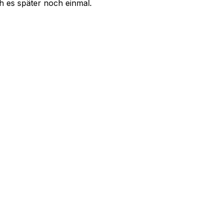
uch es später noch einmal.