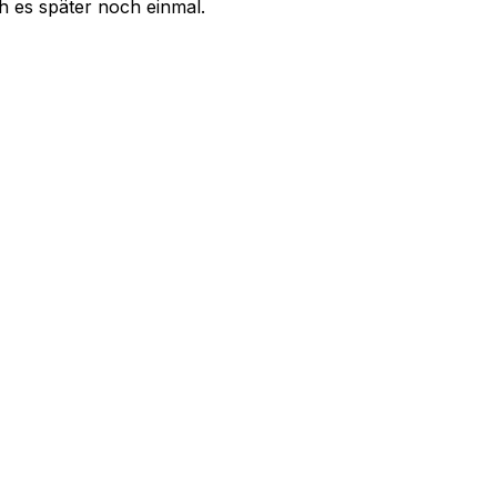
uch es später noch einmal.