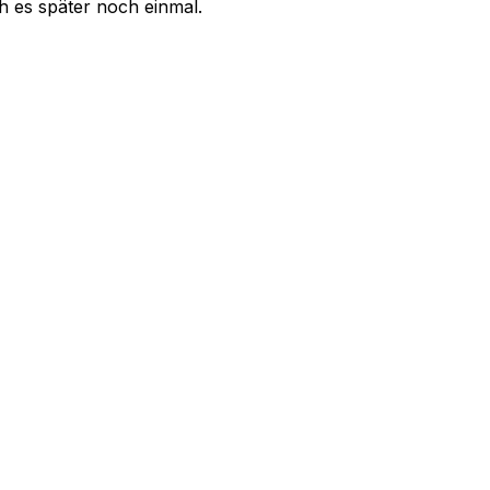
uch es später noch einmal.