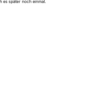
uch es später noch einmal.