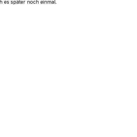
uch es später noch einmal.