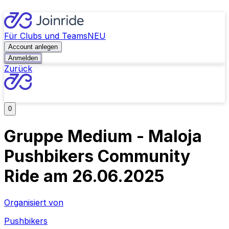
Für Clubs und Teams
NEU
Account anlegen
Anmelden
Zurück
0
Gruppe Medium - Maloja
Pushbikers Community
Ride am 26.06.2025
Organisiert von
Pushbikers