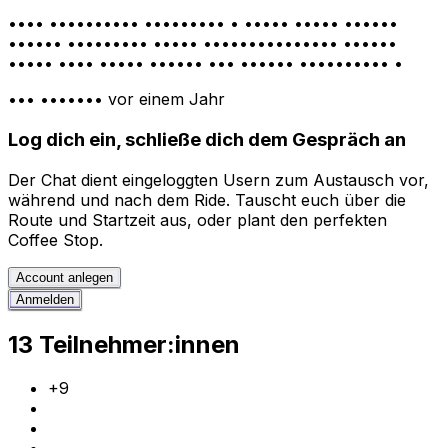
•••• •••••••••• ••••••••• • ••••• ••••• ••••••
•••••• ••••••••• ••••• ••••••••••••••• ••••••
••••• •••• ••••• •••••• ••• •••••• •••••••••• •
••• •••••••
vor einem Jahr
Log dich ein, schließe dich dem Gespräch an
Der Chat dient eingeloggten Usern zum Austausch vor,
während und nach dem Ride. Tauscht euch über die
Route und Startzeit aus, oder plant den perfekten
Coffee Stop.
Account anlegen
Anmelden
13 Teilnehmer:innen
+
9