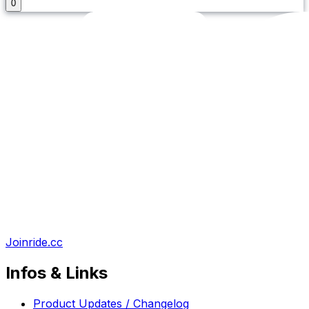
0
Joinride.cc
Infos & Links
Product Updates / Changelog