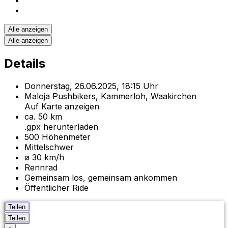
Alle anzeigen
Alle anzeigen
Details
Donnerstag, 26.06.2025, 18:15 Uhr
Maloja Pushbikers, Kammerloh, Waakirchen
Auf Karte anzeigen
ca.
50
km
.gpx herunterladen
500
Höhenmeter
Mittelschwer
ø 30 km/h
Rennrad
Gemeinsam los, gemeinsam ankommen
Öffentlicher Ride
Teilen
Teilen