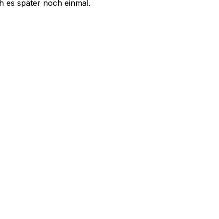
uch es später noch einmal.